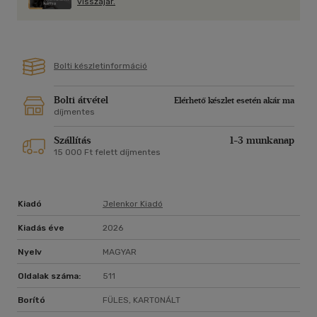
visszajár.
Bolti készletinformáció
Bolti átvétel
Elérhető készlet esetén akár ma
díjmentes
Szállítás
1-3 munkanap
15 000 Ft felett díjmentes
Kiadó
Jelenkor Kiadó
Kiadás éve
2026
Nyelv
MAGYAR
Oldalak száma:
511
Borító
FÜLES, KARTONÁLT