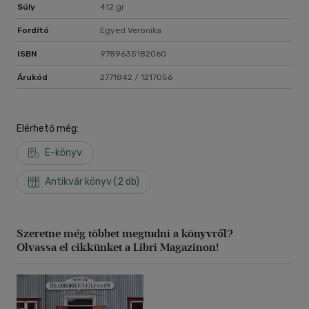
Súly
412 gr
Fordító
Egyed Veronika
ISBN
9789635182060
Árukód
2771842 / 1217056
Elérhető még:
E-könyv
Antikvár könyv (2 db)
Szeretne még többet megtudni a könyvről?
Olvassa el cikkünket a Libri Magazinon!