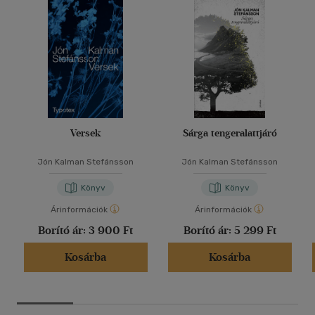
Versek
Sárga tengeralattjáró
Jón Kalman Stefánsson
Jón Kalman Stefánsson
Könyv
Könyv
Árinformációk
Árinformációk
Borító ár:
3 900 Ft
Borító ár:
5 299 Ft
Kosárba
Kosárba