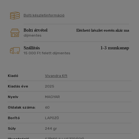
Bolti készletinformáció
Bolti átvétel
Elérhető készlet esetén akár ma
díjmentes
Szállítás
1-3 munkanap
15 000 Ft felett díjmentes
Kiadó
Vivandra Kft
Kiadás éve
2025
Nyelv
MAGYAR
Oldalak száma:
60
Borító
LAPOZÓ
Súly
244 gr