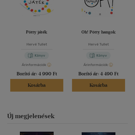
Pötty játék
Oh! Pötty hangok
Hervé Tullet
Hervé Tullet
Könyv
Könyv
Árinformációk
Árinformációk
Borító ár:
4 990 Ft
Borító ár:
4 490 Ft
Kosárba
Kosárba
Új megjelenések