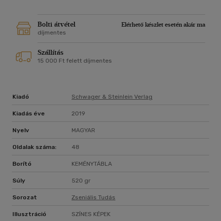
Bolti átvétel
Elérhető készlet esetén akár ma
díjmentes
Szállítás
15 000 Ft felett díjmentes
Kiadó
Schwager & Steinlein Verlag
Kiadás éve
2019
Nyelv
MAGYAR
Oldalak száma:
48
Borító
KEMÉNYTÁBLA
Súly
520 gr
Sorozat
Zseniális Tudás
Illusztráció
SZÍNES KÉPEK