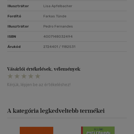
Illusztrátor
Lisa Apfelbacher
Fordító
Farkas Tünde
Illusztrátor
Pedro Fernandes
ISBN
4007148032494
Árukód
2724401 / 1182531
Vásárlói értékelések, vélemények
Kérjük, lépjen be az értékeléshez!
A kategória legkedveltebb termékei