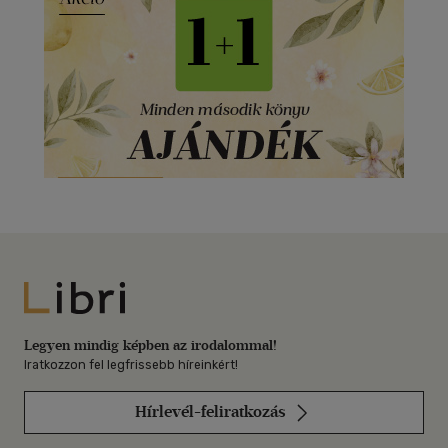
Libri
Legyen mindig képben az irodalommal!
Iratkozzon fel legfrissebb híreinkért!
Hírlevél-feliratkozás