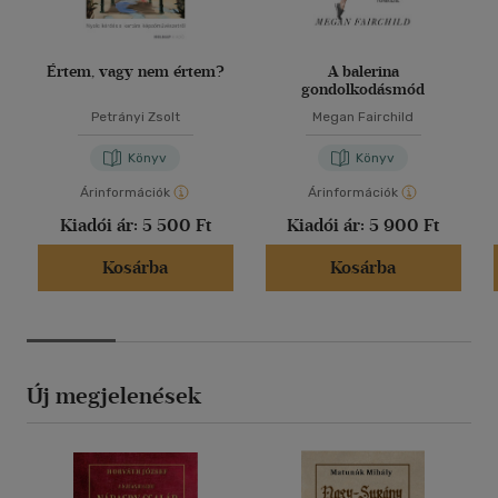
Értem, vagy nem értem?
A balerina
gondolkodásmód
Petrányi Zsolt
Megan Fairchild
Könyv
Könyv
Árinformációk
Árinformációk
Kiadói ár:
5 500 Ft
Kiadói ár:
5 900 Ft
Kosárba
Kosárba
Új megjelenések