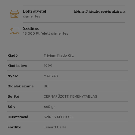
Bolti átvétel
Elérhető készlet esetén akár ma
díjmentes
Szállítás
15 000 Ft felett díjmentes
Kiadó
Trivium Kiadó Kft.
Kiadás éve
1999
Nyelv
MAGYAR
Oldalak száma:
80
Borító
CÉRNAFŰZÖTT, KEMÉNYTÁBLÁS
Súly
660 gr
Illusztráció
SZÍNES KÉPEKKEL
Fordító
Lénárd Csilla