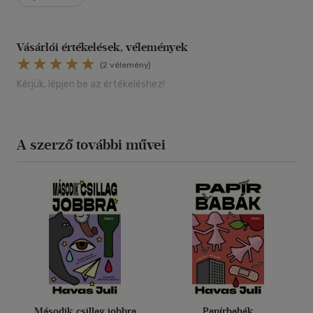
Vásárlói értékelések, vélemények
(2 vélemény)
Kérjük, lépjen be az értékeléshez!
A szerző további művei
Második csillag jobbra
Papírbabák