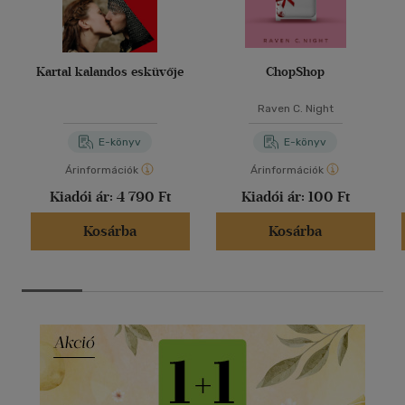
Kartal kalandos esküvője
ChopShop
Raven C. Night
E-könyv
E-könyv
Árinformációk
Árinformációk
Kiadói ár:
4 790 Ft
Kiadói ár:
100 Ft
Kosárba
Kosárba