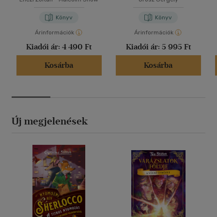
Könyv
Könyv
Árinformációk
Árinformációk
Kiadói ár:
4 490 Ft
Kiadói ár:
5 995 Ft
Kosárba
Kosárba
Új megjelenések