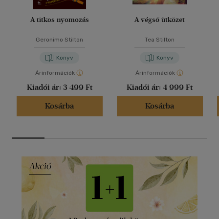
A titkos nyomozás
A végső ütközet
Geronimo Stilton
Tea Stilton
Könyv
Könyv
Árinformációk
Árinformációk
Kiadói ár:
3 499 Ft
Kiadói ár:
4 999 Ft
Kosárba
Kosárba