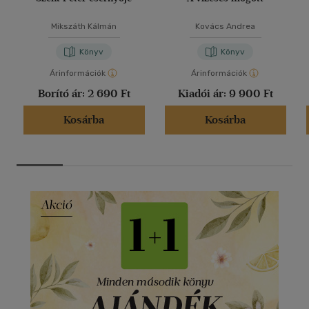
Mikszáth Kálmán
Kovács Andrea
Könyv
Könyv
Árinformációk
Árinformációk
Borító ár:
2 690 Ft
Kiadói ár:
9 900 Ft
Kosárba
Kosárba