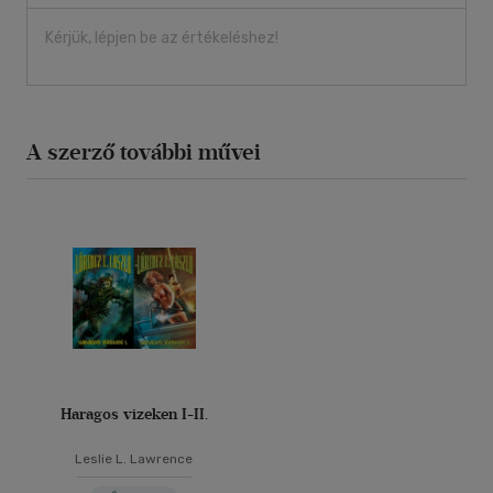
Kérjük, lépjen be az értékeléshez!
A szerző további művei
Haragos vizeken I-II.
Leslie L. Lawrence