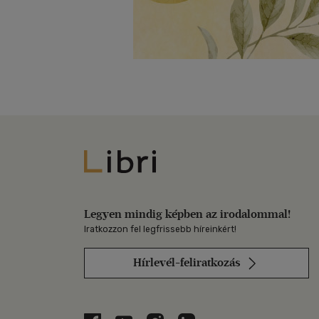
Libri
Legyen mindig képben az irodalommal!
Iratkozzon fel legfrissebb híreinkért!
Hírlevél-feliratkozás