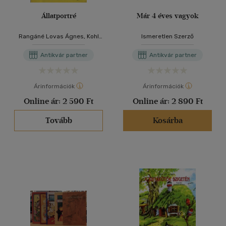
Állatportré
Már 4 éves vagyok
Rangáné Lovas Ágnes, Kohl
Ismeretlen Szerző
Attila (illusztráció)
Antikvár partner
Antikvár partner
Árinformációk
Árinformációk
Online ár:
2 590 Ft
Online ár:
2 890 Ft
Tovább
Kosárba