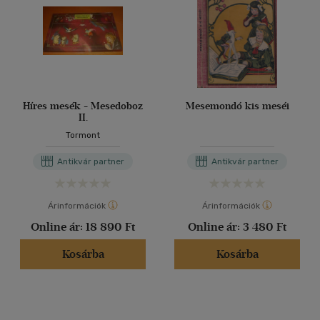
Híres mesék - Mesedoboz
Mesemondó kis meséi
II.
Tormont
Antikvár partner
Antikvár partner
Árinformációk
Árinformációk
Online ár:
18 890 Ft
Online ár:
3 480 Ft
Kosárba
Kosárba