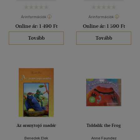
Árinformációk
Árinformációk
Online ár:
1 490 Ft
Online ár:
1 590 Ft
Tovább
Tovább
Az aranytojó madár
Tiddalik the Frog
Benedek Elek
Anne Faundez