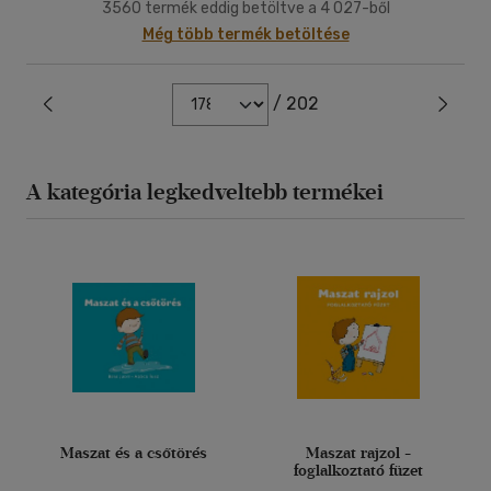
3560 termék eddig betöltve a 4 027-ből
Még több termék betöltése
/ 202
A kategória legkedveltebb termékei
Maszat és a csőtörés
Maszat rajzol -
foglalkoztató füzet