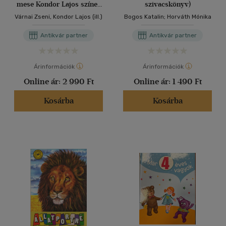
mese Kondor Lajos színes
szivacskönyv)
illusztrációival
Várnai Zseni, Kondor Lajos (ill.)
Bogos Katalin; Horváth Mónika
Antikvár partner
Antikvár partner
Árinformációk
Árinformációk
Online ár:
2 990 Ft
Online ár:
1 490 Ft
Kosárba
Kosárba