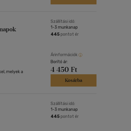
Szállítási idő:
1-3 munkanap
nnapok
445
pontot ér
Árinformációk
Borító ár:
4 450 Ft
kel, melyek a
Kosárba
Szállítási idő:
1-3 munkanap
445
pontot ér