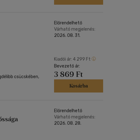
Előrendelhető
Várható megjelenés:
2026. 08. 31.
Kiadói ár:
4 299 Ft
Bevezető ár:
3 869 Ft
Kosárba
Előrendelhető
Várható megjelenés:
óssága
2026. 08. 28.