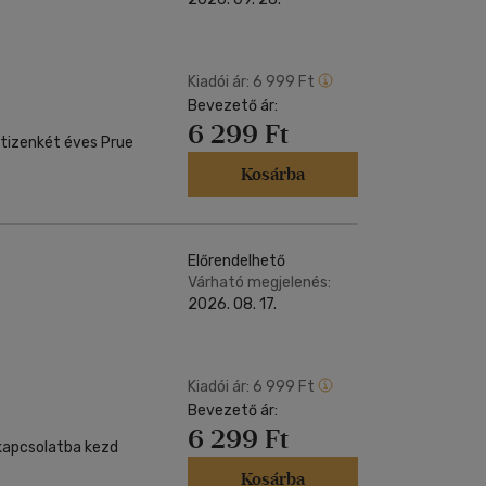
Kiadói ár:
6 999 Ft
Bevezető ár:
6 299 Ft
Kosárba
Előrendelhető
Várható megjelenés:
2026. 08. 17.
Kiadói ár:
6 999 Ft
Bevezető ár:
6 299 Ft
Kosárba