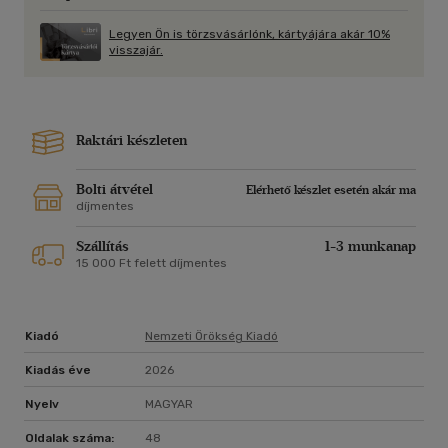
Legyen Ön is törzsvásárlónk, kártyájára akár 10%
visszajár.
Raktári készleten
Bolti átvétel
Elérhető készlet esetén akár ma
díjmentes
Szállítás
1-3 munkanap
15 000 Ft felett díjmentes
Kiadó
Nemzeti Örökség Kiadó
Kiadás éve
2026
Nyelv
MAGYAR
Oldalak száma:
48