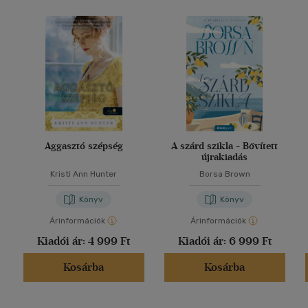
Aggasztó szépség
A szárd szikla - Bővített
újrakiadás
Kristi Ann Hunter
Borsa Brown
Könyv
Könyv
Árinformációk
Árinformációk
Kiadói ár:
4 999 Ft
Kiadói ár:
6 999 Ft
Kosárba
Kosárba