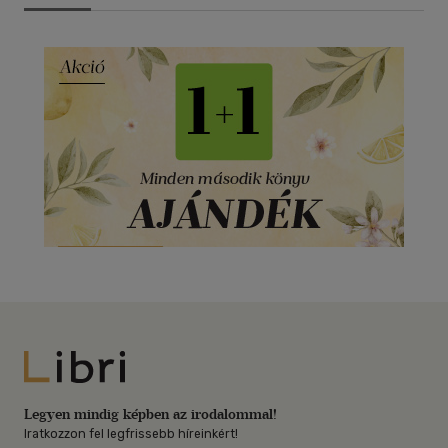
Libri
Legyen mindig képben az irodalommal!
Iratkozzon fel legfrissebb híreinkért!