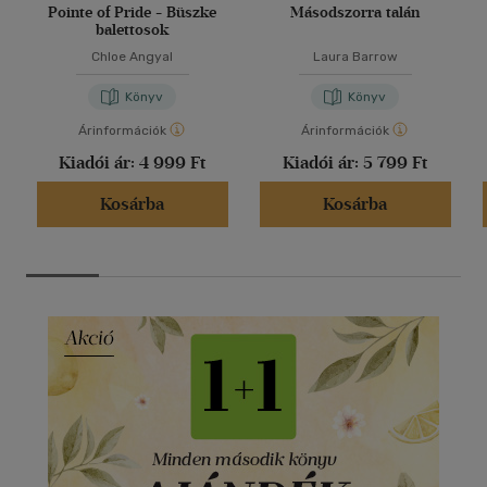
Pointe of Pride - Büszke
Másodszorra talán
balettosok
Chloe Angyal
Laura Barrow
Könyv
Könyv
Árinformációk
Árinformációk
Kiadói ár:
4 999 Ft
Kiadói ár:
5 799 Ft
Kosárba
Kosárba