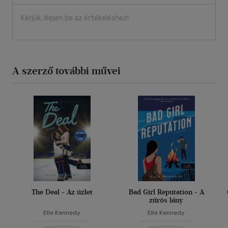
Kérjük, lépjen be az értékeléshez!
A szerző további művei
The Deal - Az üzlet
Bad Girl Reputation - A
zűrös lány
Elle Kennedy
Elle Kennedy