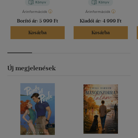
Könyv
Könyv
Árinformációk
Árinformációk
Borító ár:
5 999 Ft
Kiadói ár:
4 999 Ft
Kosárba
Kosárba
Új megjelenések