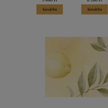
3 990 Ft
6 290 Ft
Kosárba
Kosárba