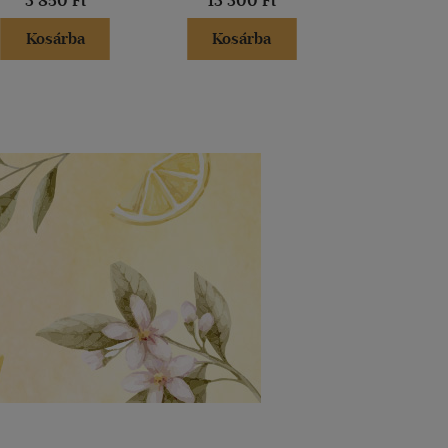
3 850 Ft
13 300 Ft
13 300 
Kosárba
Kosárba
Kosár