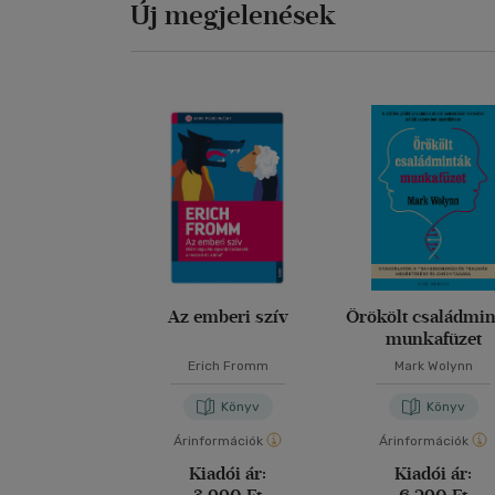
Új megjelenések
Az emberi szív
Örökölt családmi
munkafüzet
Erich Fromm
Mark Wolynn
Könyv
Könyv
Árinformációk
Árinformációk
Kiadói ár:
Kiadói ár: