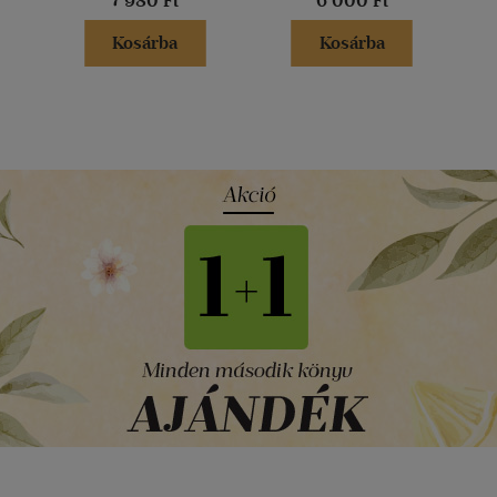
7 980 Ft
6 000 Ft
Kosárba
Kosárba