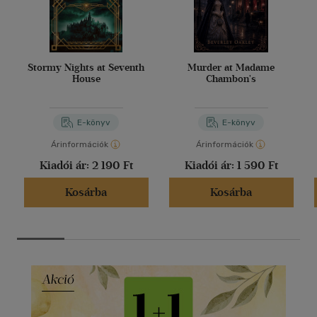
Stormy Nights at Seventh
Murder at Madame
House
Chambon's
E-könyv
E-könyv
Árinformációk
Árinformációk
Kiadói ár:
2 190 Ft
Kiadói ár:
1 590 Ft
Kosárba
Kosárba