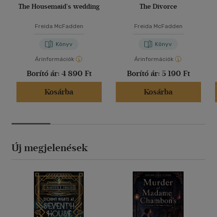
The Housemaid's wedding
The Divorce
Freida McFadden
Freida McFadden
Könyv
Könyv
Árinformációk
Árinformációk
Borító ár:
4 890 Ft
Borító ár:
5 190 Ft
Kosárba
Kosárba
Új megjelenések