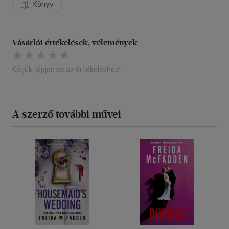
Könyv
Vásárlói értékelések, vélemények
Kérjük, lépjen be az értékeléshez!
A szerző további művei