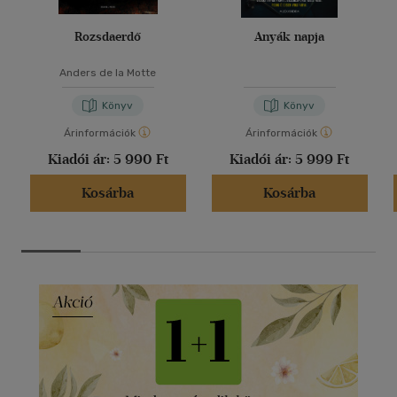
Rozsdaerdő
Anyák napja
Anders de la Motte
Könyv
Könyv
Árinformációk
Árinformációk
Kiadói ár:
5 990 Ft
Kiadói ár:
5 999 Ft
Kosárba
Kosárba