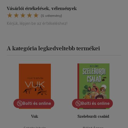
Vásárlói értékelések, vélemények
(5 vélemény)
Kérjük, lépjen be az értékeléshez!
A kategória legkedveltebb termékei
Bolti és online
Bolti és online
Vuk
Szeleburdi család