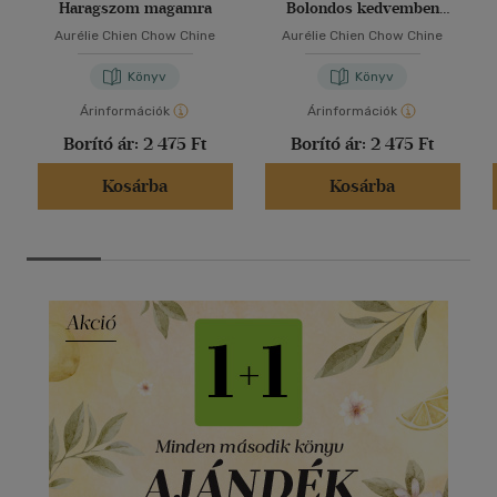
Haragszom magamra
Bolondos kedvemben
vagyok
Aurélie Chien Chow Chine
Aurélie Chien Chow Chine
Könyv
Könyv
Árinformációk
Árinformációk
Borító ár:
2 475 Ft
Borító ár:
2 475 Ft
Kosárba
Kosárba