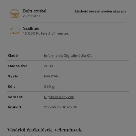
Bolti átvétel
Elérhető készlet esetén akár ma
díjmentes
Szállítás
15 000 Ft felett díjmentes
Kiadó
Informánia Digitálmédia Kft
Kiadás éve
2004
Nyelv
MAGYAR
Súly
560 gr
Sorozat
Digitális Könyvek
Árukód
2172499 / 1041298
Vásárlói értékelések, vélemények