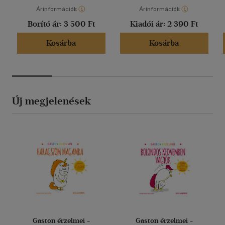
Árinformációk
Árinformációk
Borító ár:
3 500 Ft
Kiadói ár:
2 390 Ft
Kosárba
Kosárba
Új megjelenések
Gaston érzelmei -
Gaston érzelmei -