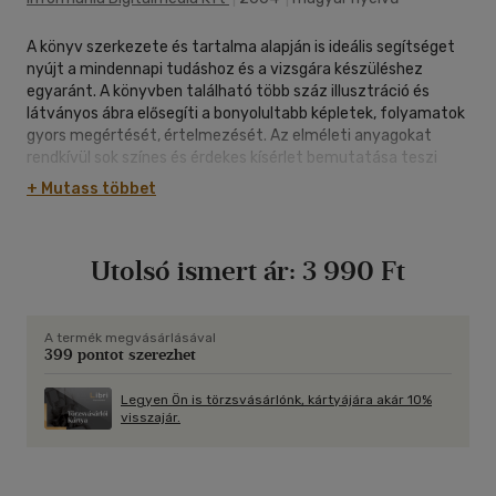
A könyv szerkezete és tartalma alapján is ideális segítséget
nyújt a mindennapi tudáshoz és a vizsgára készüléshez
egyaránt. A könyvben található több száz illusztráció és
látványos ábra elősegíti a bonyolultabb képletek, folyamatok
gyors megértését, értelmezését. Az elméleti anyagokat
rendkívül sok színes és érdekes kísérlet bemutatása teszi
élvezetessé. A könyvben megtalálhatóak a mechanika és
+ Mutass többet
általános fizika, a hőtan, a hullámok, az elektromosság és
mágnesesség, az atom- és magfizika legalapvetőbb
fogalmai, alapismeretei rengeteg ábrán és illusztráción
Utolsó ismert ár:
3 990 Ft
keresztül bemutatva.
A termék megvásárlásával
399 pontot szerezhet
Legyen Ön is törzsvásárlónk, kártyájára akár 10%
visszajár.