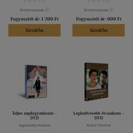
Árinformációk
Árinformációk
Fogyasztói ár:
1 299 Ft
Fogyasztói ár:
999 Ft
Kosárba
Kosárba
Teljes napfogyatkozás -
Legkedvesebb évszakom -
DVD
DVD
Agnieszka Holland
André Téchiné