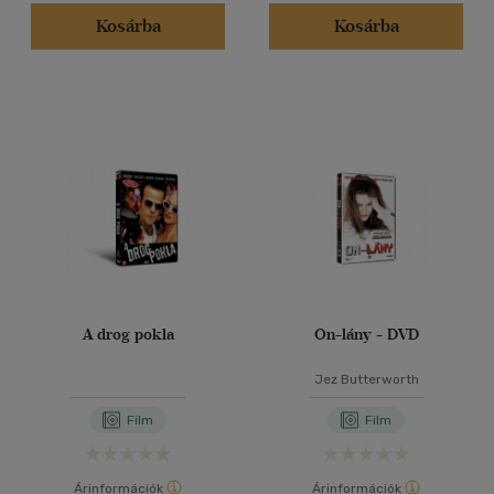
Kosárba
Kosárba
A drog pokla
On-lány - DVD
Jez Butterworth
Film
Film
Árinformációk
Árinformációk