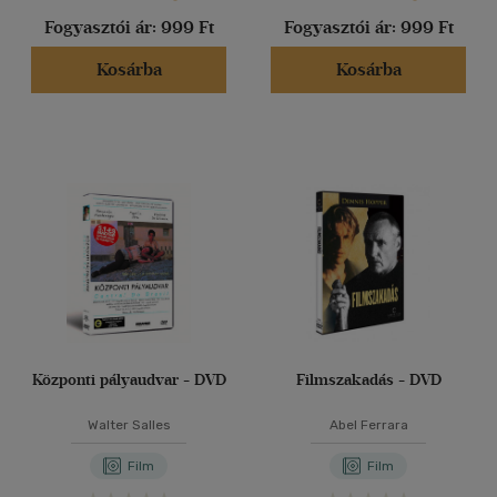
Fogyasztói ár:
999 Ft
Fogyasztói ár:
999 Ft
Kosárba
Kosárba
Központi pályaudvar - DVD
Filmszakadás - DVD
Walter Salles
Abel Ferrara
Film
Film