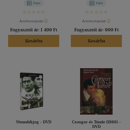
Film
Film
Árinformációk
Árinformációk
Fogyasztói ár:
1 499 Ft
Fogyasztói ár:
999 Ft
Kosárba
Kosárba
Menedékjog - DVD
Csongor és Tünde (1986) -
DVD