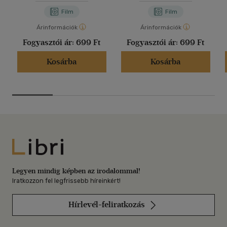
Film
Film
Árinformációk
Árinformációk
Fogyasztói ár:
699 Ft
Fogyasztói ár:
699 Ft
Kosárba
Kosárba
Libri
Legyen mindig képben az irodalommal!
Iratkozzon fel legfrissebb híreinkért!
Hírlevél-feliratkozás