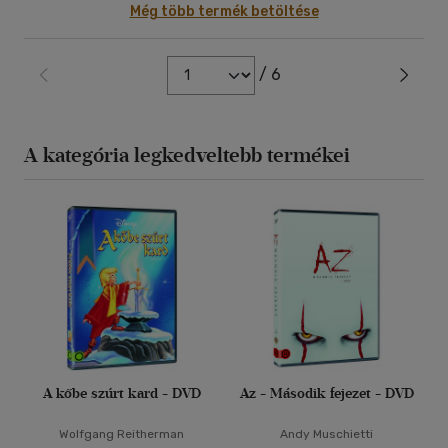
Még több termék betöltése
/ 6
A kategória legkedveltebb termékei
A kőbe szúrt kard - DVD
Az - Második fejezet - DVD
Wolfgang Reitherman
Andy Muschietti