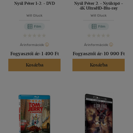
Nyúl Péter 1-2. - DVD
Nyúl Péter 2. - Nyúlcipő -
4K UltraHD+Blu-ray
Will Gluck
Will Gluck
Film
Film
Árinformációk
Árinformációk
Fogyasztói ár:
1 490 Ft
Fogyasztói ár:
10 990 Ft
Kosárba
Kosárba