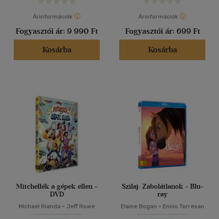
Árinformációk
Árinformációk
Fogyasztói ár:
9 990 Ft
Fogyasztói ár:
699 Ft
Kosárba
Kosárba
Mitchellék a gépek ellen -
Szilaj: Zabolátlanok - Blu-
DVD
ray
Michael Rianda
-
Jeff Rowe
Elaine Bogan
-
Ennio Torresan