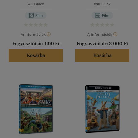
Will Gluck
Will Gluck
Film
Film
Árinformációk
Árinformációk
Fogyasztói ár:
699 Ft
Fogyasztói ár:
3 990 Ft
Kosárba
Kosárba