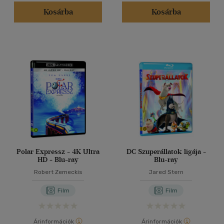
Kosárba
Kosárba
Polar Expressz - 4K Ultra
DC Szuperállatok ligája -
HD + Blu-ray
Blu-ray
Robert Zemeckis
Jared Stern
Film
Film
Árinformációk
Árinformációk