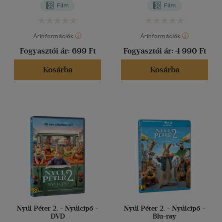
Film
Film
Árinformációk
Árinformációk
Fogyasztói ár:
699 Ft
Fogyasztói ár:
4 990 Ft
Kosárba
Kosárba
Nyúl Péter 2. - Nyúlcipő -
Nyúl Péter 2. - Nyúlcipő -
DVD
Blu-ray