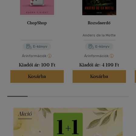
ChopShop
Rozsdaerdő
Anders de la Motte
E-könyv
E-könyv
Árinformációk
Árinformációk
Kiadói ár:
100 Ft
Kiadói ár:
4 199 Ft
Kosárba
Kosárba