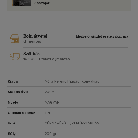
visszajár.
Bolti átvétel
Elérhető készlet esetén akár ma
díjmentes
Szállítás
15 000 Ft felett díjmentes
Kiadó
Móra Ferenc Ifjúsági Könyvkiad
Kiadás éve
2009
Nyelv
MAGYAR
Oldalak száma:
114
Borító
CÉRNAFŰZÖTT, KEMÉNYTÁBLÁS
Súly
200 gr