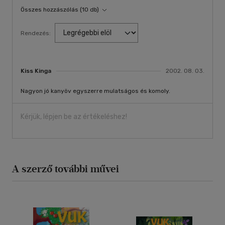
Összes hozzászólás (10 db)
Rendezés:
Kiss Kinga
2002. 08. 03.
Nagyon jó kanyöv egyszerre mulatságos és komoly.
Kérjük, lépjen be az értékeléshez!
A szerző további művei