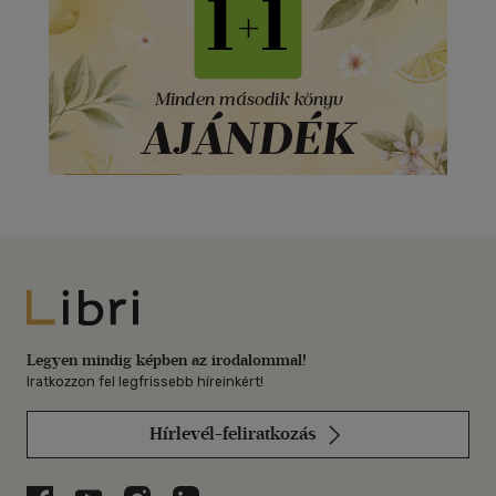
Libri
Legyen mindig képben az irodalommal!
Iratkozzon fel legfrissebb híreinkért!
Hírlevél-feliratkozás