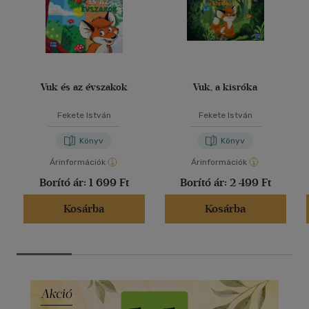
Vuk és az évszakok
Vuk, a kisróka
Fekete István
Fekete István
Könyv
Könyv
Árinformációk
Árinformációk
Borító ár:
1 699 Ft
Borító ár:
2 499 Ft
Kosárba
Kosárba