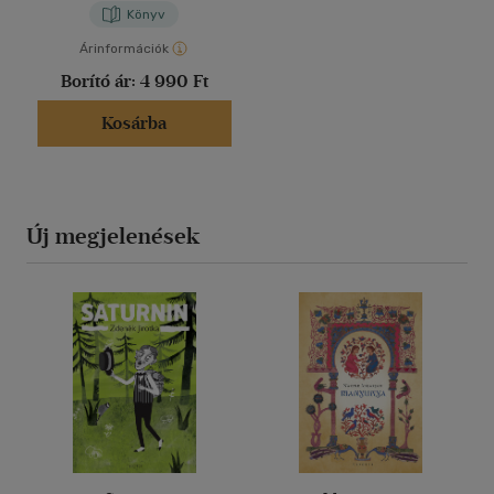
Könyv
Árinformációk
Borító ár:
4 990 Ft
Kosárba
Új megjelenések