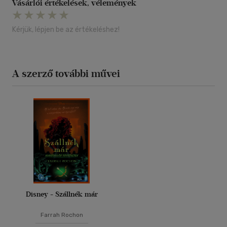
Vásárlói értékelések, vélemények
Kérjük, lépjen be az értékeléshez!
A szerző további művei
Disney - Szállnék már
Farrah Rochon