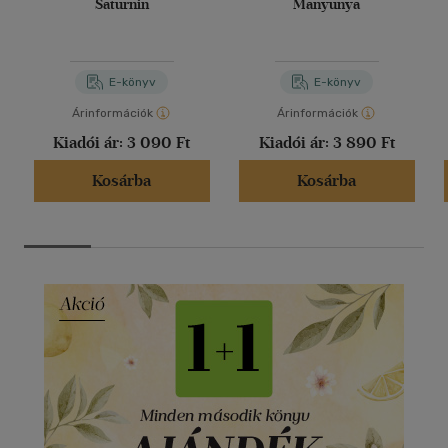
Saturnin
Manyunya
E-könyv
E-könyv
Árinformációk
Árinformációk
Kiadói ár:
3 090 Ft
Kiadói ár:
3 890 Ft
Kosárba
Kosárba