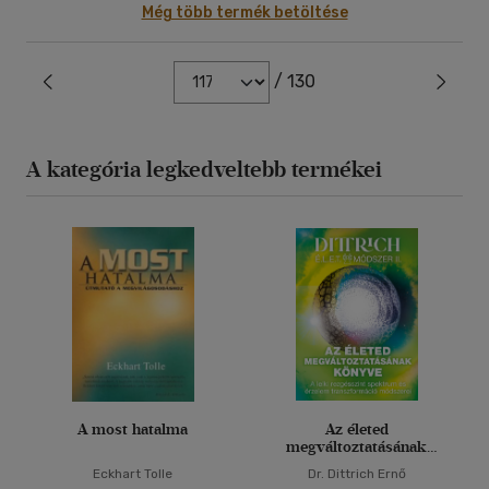
Még több termék betöltése
/ 130
A kategória legkedveltebb termékei
A most hatalma
Az életed
megváltoztatásának
könyve
Eckhart Tolle
Dr. Dittrich Ernő