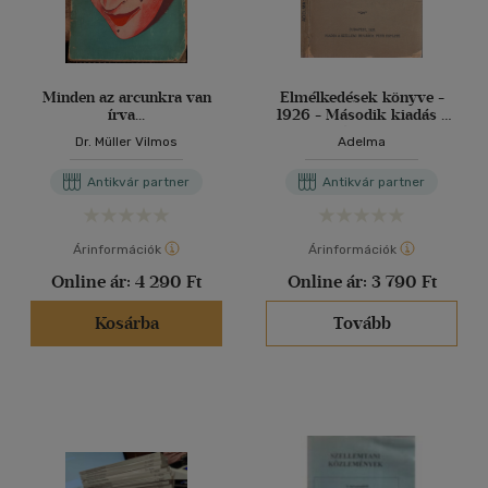
Minden az arcunkra van
Elmélkedések könyve -
írva...
1926 - Második kiadás -
Németből
Dr. Müller Vilmos
Adelma
Antikvár partner
Antikvár partner
Árinformációk
Árinformációk
Online ár:
4 290 Ft
Online ár:
3 790 Ft
Kosárba
Tovább