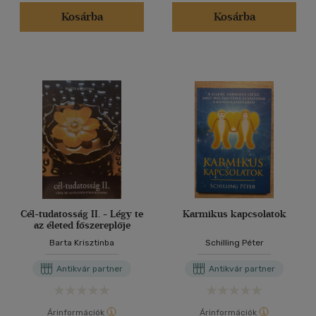
Kosárba
Kosárba
Cél-tudatosság II. - Légy te
Karmikus kapcsolatok
az életed főszereplője
Barta Krisztinba
Schilling Péter
Antikvár partner
Antikvár partner
Árinformációk
Árinformációk