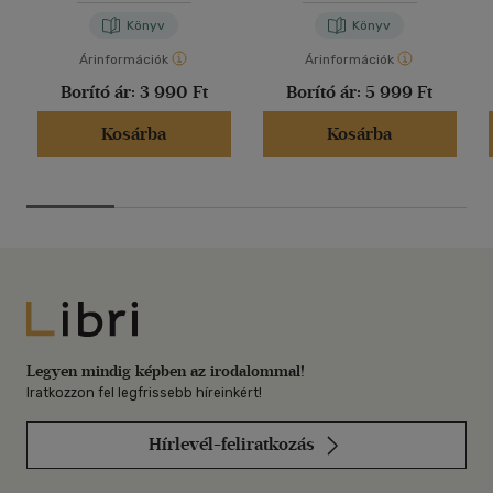
Könyv
Könyv
Árinformációk
Árinformációk
Borító ár:
3 990 Ft
Borító ár:
5 999 Ft
Kosárba
Kosárba
Libri
Legyen mindig képben az irodalommal!
Iratkozzon fel legfrissebb híreinkért!
Hírlevél-feliratkozás