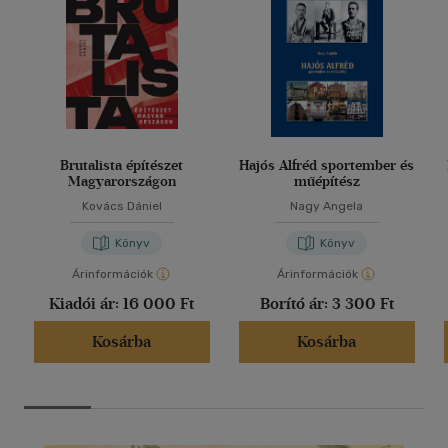
Brutalista építészet
Hajós Alfréd sportember és
Magyarországon
műépítész
Kovács Dániel
Nagy Angela
Könyv
Könyv
Árinformációk
Árinformációk
Kiadói ár:
16 000 Ft
Borító ár:
3 300 Ft
Kosárba
Kosárba