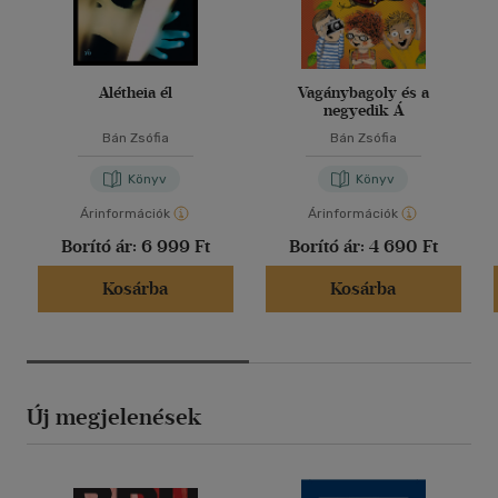
Alétheia él
Vagánybagoly és a
negyedik Á
Bán Zsófia
Bán Zsófia
Könyv
Könyv
Árinformációk
Árinformációk
Borító ár:
6 999 Ft
Borító ár:
4 690 Ft
Kosárba
Kosárba
Új megjelenések