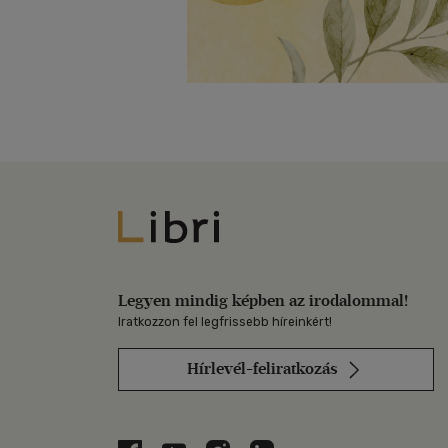
Libri
Legyen mindig képben az irodalommal!
Iratkozzon fel legfrissebb híreinkért!
Hírlevél-feliratkozás