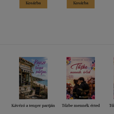
Kosárba
Kosárba
Kávézó a tenger partján
Tűzbe mennék érted
Tű