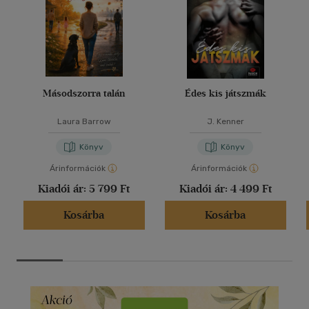
Másodszorra talán
Édes kis játszmák
Laura Barrow
J. Kenner
Könyv
Könyv
Árinformációk
Árinformációk
Kiadói ár:
5 799 Ft
Kiadói ár:
4 499 Ft
Kosárba
Kosárba