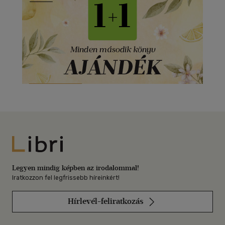
Libri
Legyen mindig képben az irodalommal!
Iratkozzon fel legfrissebb híreinkért!
Hírlevél-feliratkozás