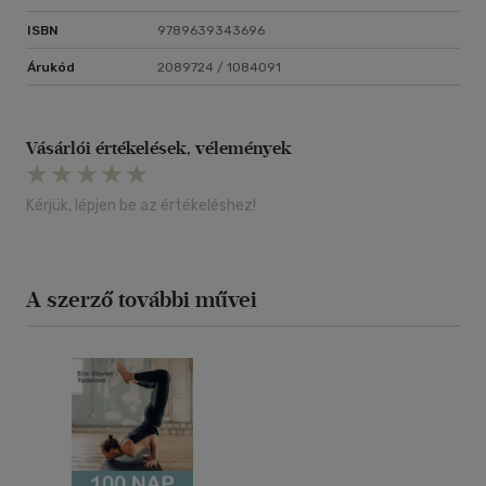
ISBN
9789639343696
Árukód
2089724 / 1084091
Vásárlói értékelések, vélemények
Kérjük, lépjen be az értékeléshez!
A szerző további művei