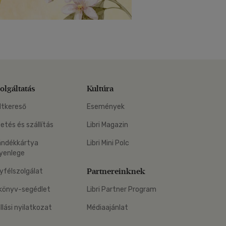
olgáltatás
Kultúra
ltkereső
Események
zetés és szállítás
Libri Magazin
ándékkártya
Libri Mini Polc
yenlege
Partnereinknek
yfélszolgálat
könyv-segédlet
Libri Partner Program
állási nyilatkozat
Médiaajánlat