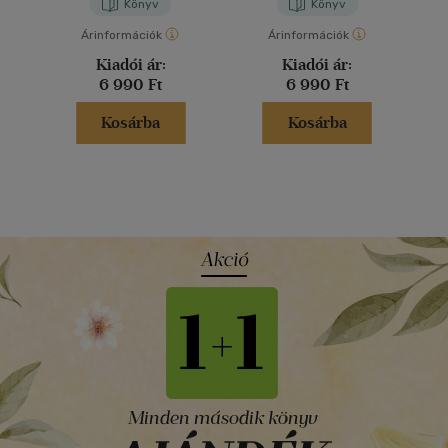
Könyv
Könyv
Árinformációk
Árinformációk
Kiadói ár:
Kiadói ár:
6 990 Ft
6 990 Ft
Kosárba
Kosárba