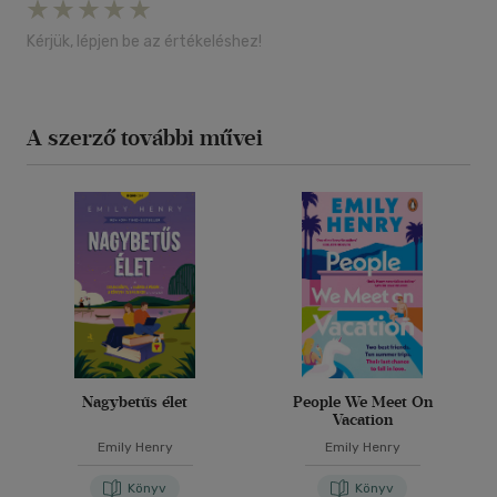
Kérjük, lépjen be az értékeléshez!
A szerző további művei
Nagybetűs élet
People We Meet On
Vacation
Emily Henry
Emily Henry
Könyv
Könyv