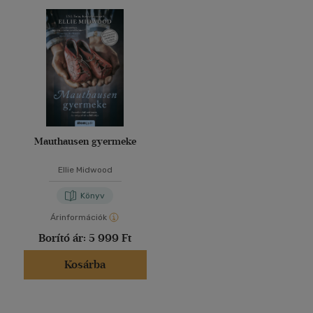
Mauthausen gyermeke
Ellie Midwood
Könyv
Árinformációk
Borító ár:
5 999 Ft
Kosárba