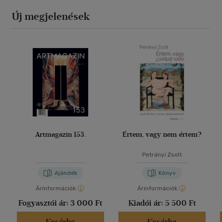
Új megjelenések
Artmagazin 153.
Értem, vagy nem értem?
Petrányi Zsolt
Ajándék
Könyv
Árinformációk
Árinformációk
Fogyasztói ár:
3 000 Ft
Kiadói ár:
5 500 Ft
Kosárba
Kosárba