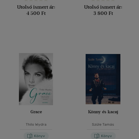
Utolsó ismert ár:
Utolsó ismert ár:
4 500 Ft
3 800 Ft
Grace
Könny és kacaj
Thilo Wydra
Szüle Tamás
Könyv
Könyv