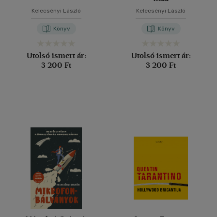
Kelecsényi László
Kelecsényi László
Könyv
Könyv
Utolsó ismert ár:
Utolsó ismert ár:
3 200 Ft
3 200 Ft