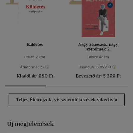
Küldetés
Nagy zenészek, nagy
szerelmek 2.
Orbán Viktor
Bősze Ádám
Árinformációk
Kiadói ár:
5 999 Ft
Kiadói ár:
980 Ft
Bevezető ár:
5 399 Ft
Teljes Életrajzok, visszaemlékezések sikerlista
Új megjelenések