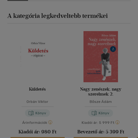
A kategória legkedveltebb termékei
Küldetés
Nagy zenészek, nagy
szerelmek 2.
Orbán Viktor
Bősze Ádám
Könyv
Könyv
Árinformációk
Kiadói ár:
5 999 Ft
Kiadói ár:
980 Ft
Bevezető ár:
5 399 Ft