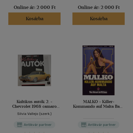
Online ár:
2 000 Ft
Online ár:
2 000 Ft
Kosárba
Kosárba
Kultikus autók 2. -
MALKO - Killer-
Chevrolet 1968 camaro
Kommando auf Malta Band
Z28
28
Silvia Vallejo (szerk.)
Antikvár partner
Antikvár partner