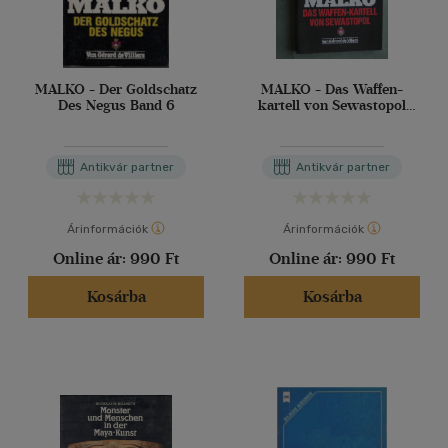
MALKO - Der Goldschatz
MALKO - Das Waffen-
Des Negus Band 6
kartell von Sewastopol
Band 116
Antikvár partner
Antikvár partner
Árinformációk
Árinformációk
Online ár:
990 Ft
Online ár:
990 Ft
Kosárba
Kosárba