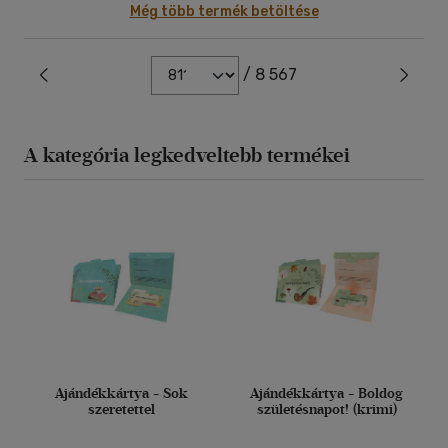
Még több termék betöltése
/ 8 567
A kategória legkedveltebb termékei
Ajándékkártya - Sok
Ajándékkártya - Boldog
szeretettel
születésnapot! (krimi)