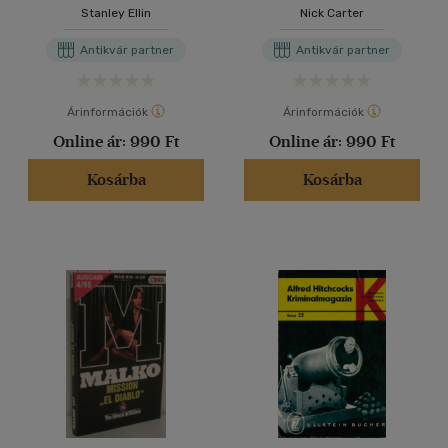
Stanley Ellin
Nick Carter
Antikvár partner
Antikvár partner
Árinformációk
Árinformációk
Online ár:
990 Ft
Online ár:
990 Ft
Kosárba
Kosárba