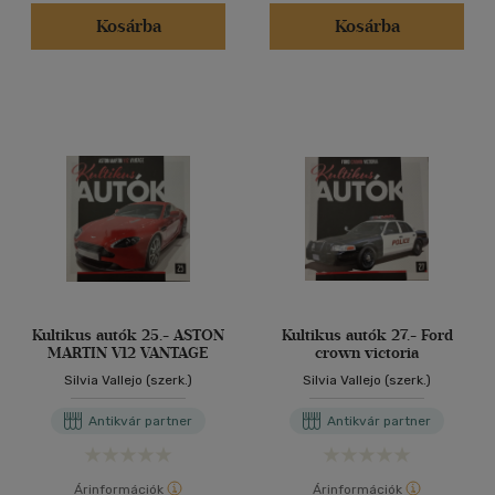
(1)
Kosárba
Kosárba
(1)
(9)
(171283)
Alkalmaz
Kultikus autók 25.- ASTON
Kultikus autók 27.- Ford
MARTIN V12 VANTAGE
crown victoria
Silvia Vallejo (szerk.)
Silvia Vallejo (szerk.)
Antikvár partner
Antikvár partner
Árinformációk
Árinformációk