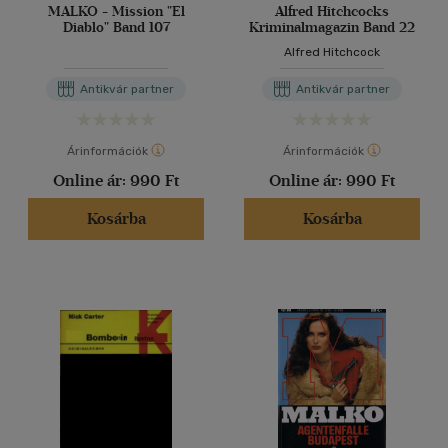
MALKO - Mission "El
Alfred Hitchcocks
Diablo" Band 107
Kriminalmagazin Band 22
Alfred Hitchcock
Antikvár partner
Antikvár partner
Árinformációk
Árinformációk
Online ár:
990 Ft
Online ár:
990 Ft
Kosárba
Kosárba