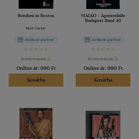
Bomben in Boston
MALKO - Agentenfalle
Budapest Band 40
Nick Carter
Antikvár partner
Antikvár partner
Árinformációk
Árinformációk
Online ár:
990 Ft
Online ár:
990 Ft
Kosárba
Kosárba