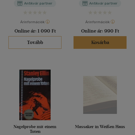
Antikvár partner
Antikvár partner
Árinformációk
Árinformációk
Online ár:
1 090 Ft
Online ár:
990 Ft
Tovább
Kosárba
Nagelprobe mit einem
Massaker in Weißen Haus
Toten