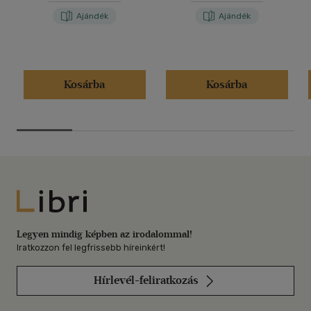
Ajándék
Ajándék
Kosárba
Kosárba
Libri
Legyen mindig képben az irodalommal!
Iratkozzon fel legfrissebb híreinkért!
Hírlevél-feliratkozás