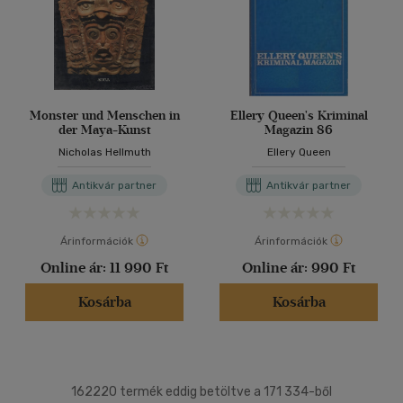
Monster und Menschen in
Ellery Queen's Kriminal
der Maya-Kunst
Magazin 86
Nicholas Hellmuth
Ellery Queen
Antikvár partner
Antikvár partner
Árinformációk
Árinformációk
Online ár:
11 990 Ft
Online ár:
990 Ft
Kosárba
Kosárba
162220 termék eddig betöltve a 171 334-ből