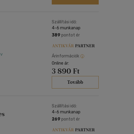
Szállítási idő:
4-6 munkanap
389
pontot ér
yv
Árinformációk
Online ár:
3 890 Ft
Tovább
Szállítási idő:
4-6 munkanap
es
269
pontot ér