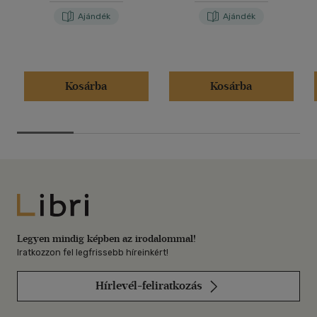
Ajándék
Ajándék
Kosárba
Kosárba
Libri
Legyen mindig képben az irodalommal!
Iratkozzon fel legfrissebb híreinkért!
Hírlevél-feliratkozás