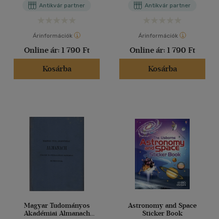
Antikvár partner
Antikvár partner
Árinformációk
Árinformációk
Online ár:
1 790 Ft
Online ár:
1 790 Ft
Kosárba
Kosárba
Magyar Tudományos
Astronomy and Space
Akadémiai Almanach
Sticker Book