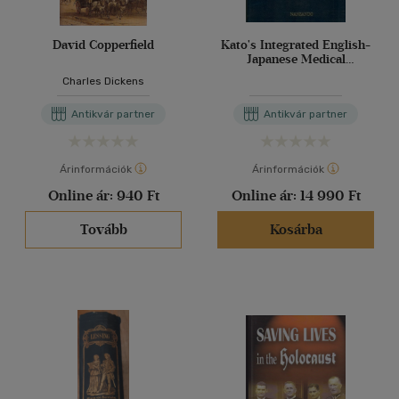
David Copperfield
Kato's Integrated English-
Japanese Medical
Dictionary
Charles Dickens
Antikvár partner
Antikvár partner
Árinformációk
Árinformációk
Online ár:
940 Ft
Online ár:
14 990 Ft
Tovább
Kosárba