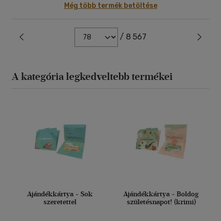
Még több termék betöltése
/ 8 567
A kategória legkedveltebb termékei
Ajándékkártya - Sok
Ajándékkártya - Boldog
szeretettel
születésnapot! (krimi)