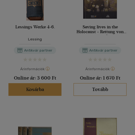
Lessings Werke 4-6.
Saving lives in the
Holocaust - Rettung von
Menschen in gefährlichen
Lessing
Antikvár partner
Antikvár partner
Árinformációk
Árinformációk
Online ár:
3 600 Ft
Online ár:
1 670 Ft
Kosárba
Tovább