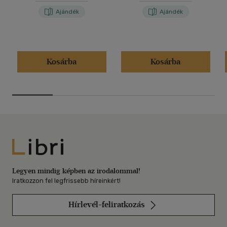
Ajándék
Ajándék
Kosárba
Kosárba
Libri
Legyen mindig képben az irodalommal!
Iratkozzon fel legfrissebb híreinkért!
Hírlevél-feliratkozás