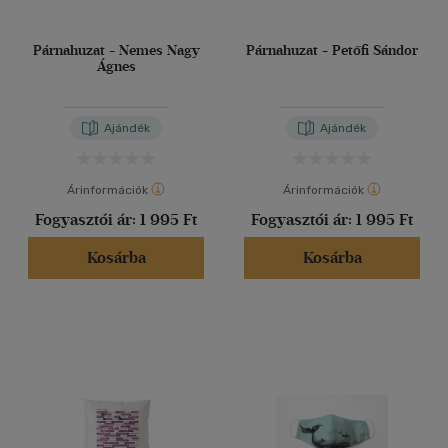
Párnahuzat - Nemes Nagy
Párnahuzat - Petőfi Sándor
Ágnes
Ajándék
Ajándék
Árinformációk
Árinformációk
Fogyasztói ár:
1 995 Ft
Fogyasztói ár:
1 995 Ft
Kosárba
Kosárba