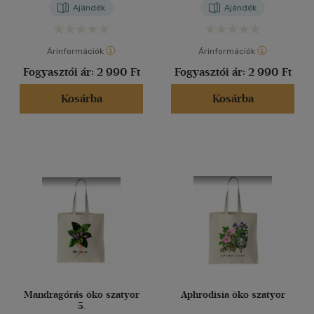
Ajándék
Ajándék
Árinformációk
Árinformációk
Fogyasztói ár:
2 990 Ft
Fogyasztói ár:
2 990 Ft
Kosárba
Kosárba
Mandragórás öko szatyor
Aphrodisia öko szatyor
5.