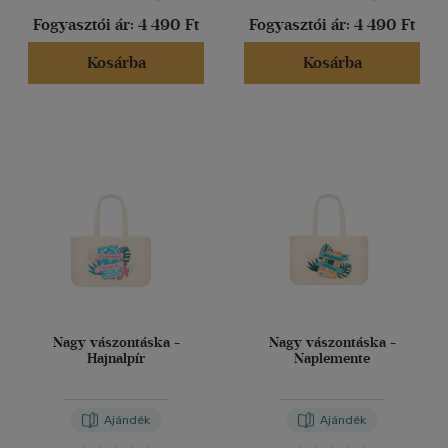
Fogyasztói ár:
4 490 Ft
Fogyasztói ár:
4 490 Ft
Kosárba
Kosárba
Nagy vászontáska -
Nagy vászontáska -
Hajnalpír
Naplemente
Ajándék
Ajándék