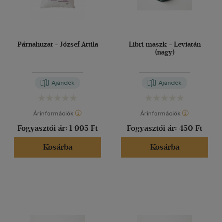
Párnahuzat - József Attila
Libri maszk - Leviatán
(nagy)
Ajándék
Ajándék
Árinformációk
Árinformációk
Fogyasztói ár:
1 995 Ft
Fogyasztói ár:
450 Ft
Kosárba
Kosárba