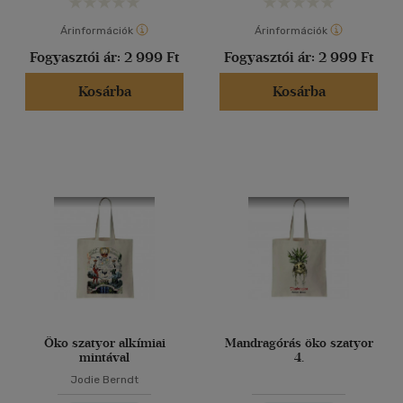
Árinformációk
Árinformációk
Fogyasztói ár:
2 999 Ft
Fogyasztói ár:
2 999 Ft
Kosárba
Kosárba
Öko szatyor alkímiai
Mandragórás öko szatyor
mintával
4.
Jodie Berndt