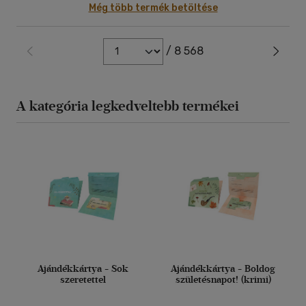
Még több termék betöltése
/ 8 568
A kategória legkedveltebb termékei
Ajándékkártya - Sok
Ajándékkártya - Boldog
szeretettel
születésnapot! (krimi)