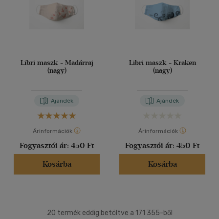
Libri maszk - Madárraj
Libri maszk - Kraken
(nagy)
(nagy)
Ajándék
Ajándék
Árinformációk
Árinformációk
Fogyasztói ár:
450 Ft
Fogyasztói ár:
450 Ft
Kosárba
Kosárba
20 termék eddig betöltve a 171 355-ből