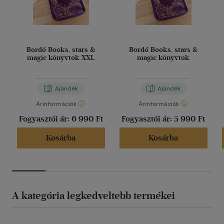
Bordó Books, stars &
Bordó Books, stars &
magic könyvtok XXL
magic könyvtok
Ajándék
Ajándék
Árinformációk
Árinformációk
Fogyasztói ár:
6 990 Ft
Fogyasztói ár:
5 990 Ft
Kosárba
Kosárba
A kategória legkedveltebb termékei