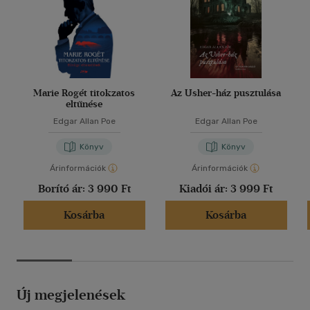
Marie Rogét titokzatos
Az Usher-ház pusztulása
eltűnése
Edgar Allan Poe
Edgar Allan Poe
Könyv
Könyv
Árinformációk
Árinformációk
Borító ár:
3 990 Ft
Kiadói ár:
3 999 Ft
Kosárba
Kosárba
Új megjelenések