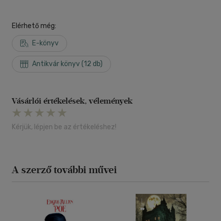
Elérhető még:
E-könyv
Antikvár könyv (12 db)
Vásárlói értékelések, vélemények
Kérjük, lépjen be az értékeléshez!
A szerző további művei