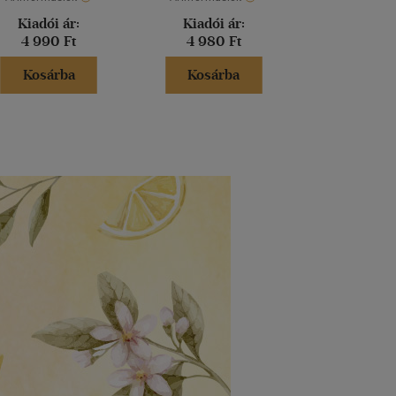
Kiadói ár:
Kiadói ár:
Kiadói 
4 990 Ft
4 980 Ft
5 999 
Kosárba
Kosárba
Kosár