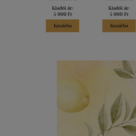
Kiadói ár:
Kiadói ár:
5 999 Ft
5 990 Ft
Kosárba
Kosárba