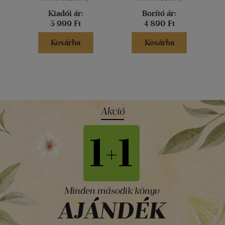
Kiadói ár:
Borító ár:
5 999 Ft
4 890 Ft
Kosárba
Kosárba