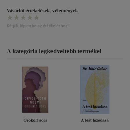
Vásárlói értékelések, vélemények
Kérjük, lépjen be az értékeléshez!
A kategória legkedveltebb termékei
Örökölt sors
A test lázadása