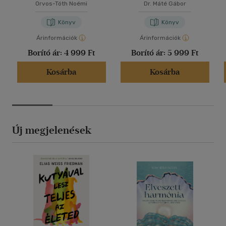
Orvos-Tóth Noémi
Dr. Máté Gábor
Könyv
Könyv
Árinformációk
Árinformációk
Borító ár:
4 999 Ft
Borító ár:
5 999 Ft
Kosárba
Kosárba
Új megjelenések