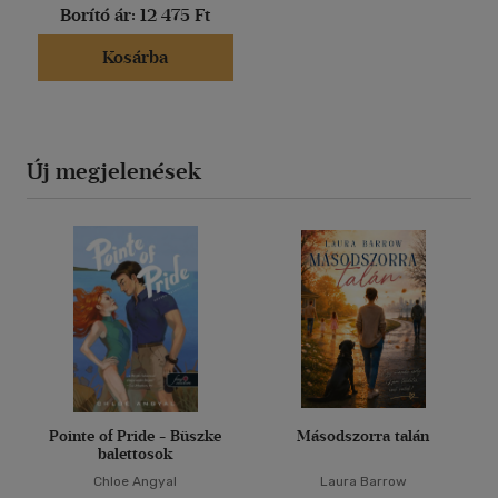
Borító ár:
12 475 Ft
Kosárba
Új megjelenések
Pointe of Pride - Büszke
Másodszorra talán
balettosok
Chloe Angyal
Laura Barrow