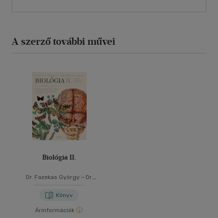
A szerző további művei
Biológia II.
Dr. Fazekas György
-
Dr.
Szerényi Gábor
Könyv
Árinformációk