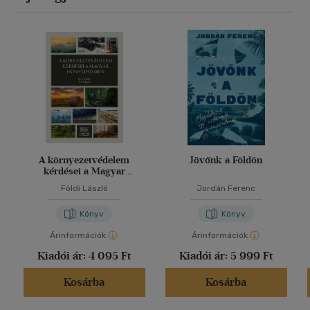
A környezetvédelem
Jövőnk a Földön
kérdései a Magyar
Honvédségben
Földi László
Jordán Ferenc
Könyv
Könyv
Árinformációk
Árinformációk
Kiadói ár:
4 095 Ft
Kiadói ár:
5 999 Ft
Kosárba
Kosárba