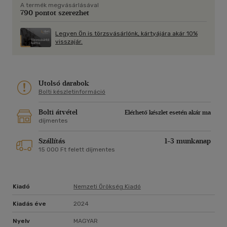
A termék megvásárlásával
790 pontot szerezhet
Legyen Ön is törzsvásárlónk, kártyájára akár 10%
visszajár.
Utolsó darabok
Bolti készletinformáció
Bolti átvétel
Elérhető készlet esetén akár ma
díjmentes
Szállítás
1-3 munkanap
15 000 Ft felett díjmentes
Kiadó
Nemzeti Örökség Kiadó
Kiadás éve
2024
Nyelv
MAGYAR