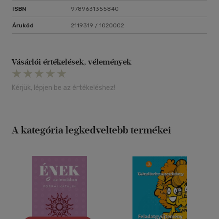
ISBN
9789631355840
Árukód
2119319 / 1020002
Vásárlói értékelések, vélemények
Kérjük, lépjen be az értékeléshez!
A kategória legkedveltebb termékei