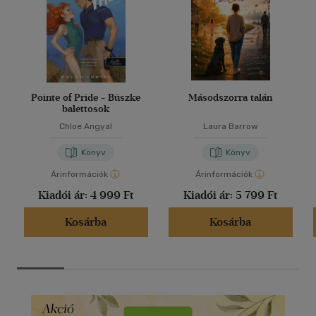
Pointe of Pride - Büszke
Másodszorra talán
balettosok
Chloe Angyal
Laura Barrow
Könyv
Könyv
Árinformációk
Árinformációk
Kiadói ár:
4 999 Ft
Kiadói ár:
5 799 Ft
Kosárba
Kosárba