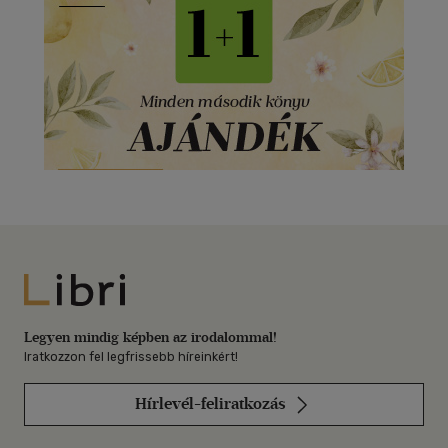
Libri
Legyen mindig képben az irodalommal!
Iratkozzon fel legfrissebb híreinkért!
Hírlevél-feliratkozás