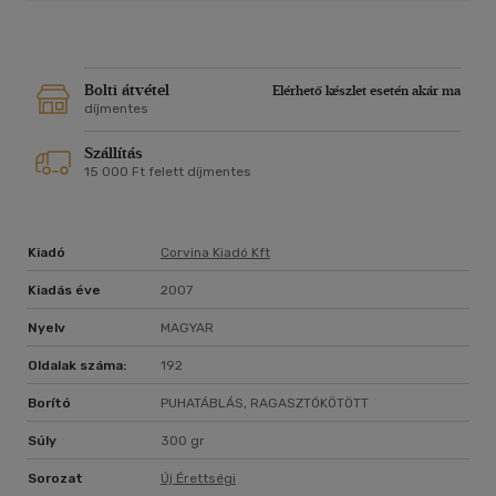
Bolti átvétel
Elérhető készlet esetén akár ma
díjmentes
Szállítás
15 000 Ft felett díjmentes
Kiadó
Corvina Kiadó Kft
Kiadás éve
2007
Nyelv
MAGYAR
Oldalak száma:
192
Borító
PUHATÁBLÁS, RAGASZTÓKÖTÖTT
Súly
300 gr
Sorozat
Új Érettségi