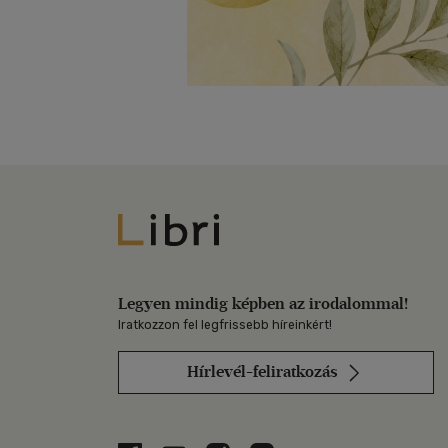
Libri
Legyen mindig képben az irodalommal!
Iratkozzon fel legfrissebb híreinkért!
Hírlevél-feliratkozás