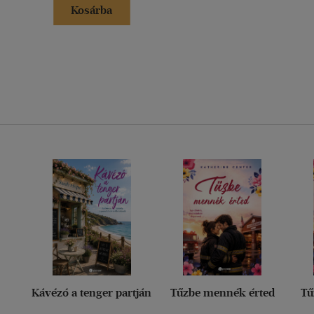
Kosárba
Kávézó a tenger partján
Tűzbe mennék érted
Tű