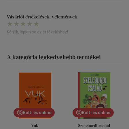
Vásárlói értékelések, vélemények
Kérjük, lépjen be az értékeléshez!
A kategória legkedveltebb termékei
Bolti és online
Bolti és online
Vuk
Szeleburdi család