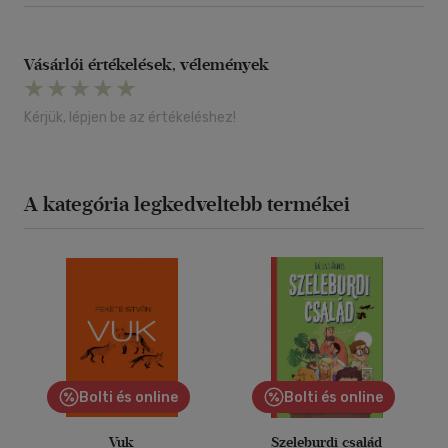
Vásárlói értékelések, vélemények
Kérjük, lépjen be az értékeléshez!
A kategória legkedveltebb termékei
Bolti és online
Bolti és online
Vuk
Szeleburdi család