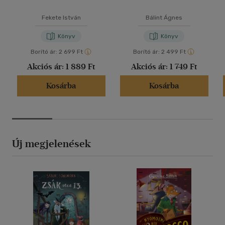
Fekete István
Bálint Ágnes
Könyv
Könyv
Borító ár:
2 699 Ft
Borító ár:
2 499 Ft
Akciós ár:
1 889 Ft
Akciós ár:
1 749 Ft
Kosárba
Kosárba
Új megjelenések