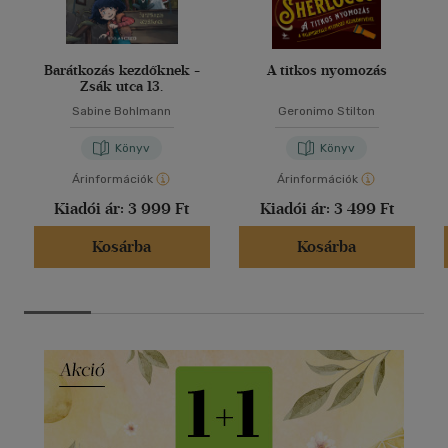
Barátkozás kezdőknek -
A titkos nyomozás
Zsák utca 13.
Sabine Bohlmann
Geronimo Stilton
Könyv
Könyv
Árinformációk
Árinformációk
Kiadói ár:
3 999 Ft
Kiadói ár:
3 499 Ft
Kosárba
Kosárba