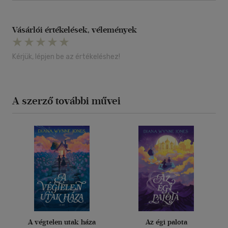
Vásárlói értékelések, vélemények
Kérjük, lépjen be az értékeléshez!
A szerző további művei
A végtelen utak háza
Az égi palota