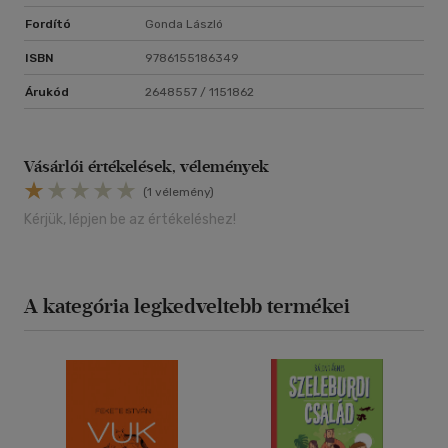
Fordító
Gonda László
ISBN
9786155186349
Árukód
2648557 / 1151862
Vásárlói értékelések, vélemények
(1 vélemény)
Kérjük, lépjen be az értékeléshez!
A kategória legkedveltebb termékei