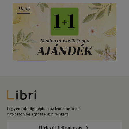
Libri
Legyen mindig képben az irodalommal!
Iratkozzon fel legfrissebb híreinkért!
Hírlevél-feliratkozás