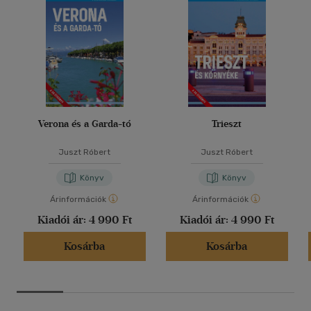
Verona és a Garda-tó
Trieszt
Juszt Róbert
Juszt Róbert
Könyv
Könyv
Árinformációk
Árinformációk
Kiadói ár:
4 990 Ft
Kiadói ár:
4 990 Ft
Kosárba
Kosárba