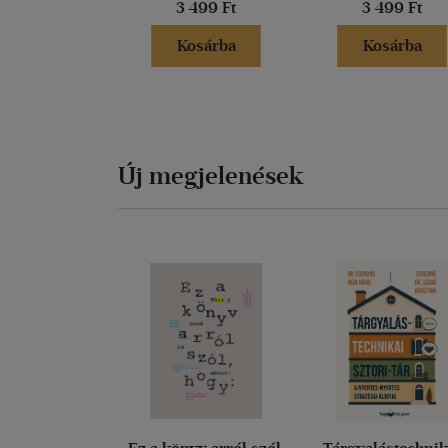
3 499 Ft
3 499 Ft
Kosárba
Kosárba
Új megjelenések