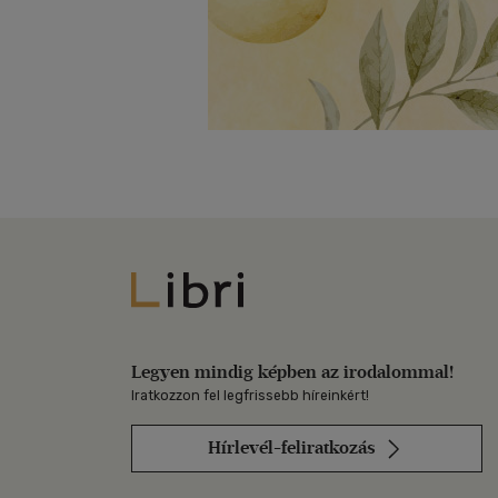
Libri
Legyen mindig képben az irodalommal!
Iratkozzon fel legfrissebb híreinkért!
Hírlevél-feliratkozás